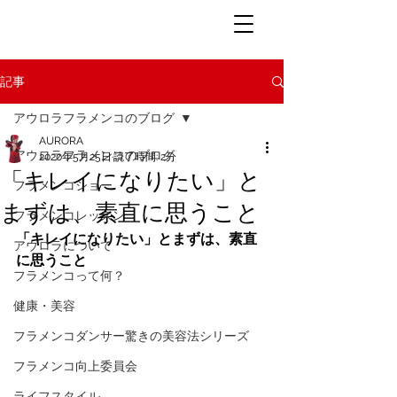
記事
アウロラフラメンコのブログ
AURORA
アウロラフラメンコのブログ
2020年5月25日
読了時間: 2分
「キレイになりたい」と
フラメンコショー
まずは、素直に思うこと
フラメンコレッスン
「キレイになりたい」とまずは、素直
アウロラについて
に思うこと
フラメンコって何？
健康・美容
フラメンコダンサー驚きの美容法シリーズ
フラメンコ向上委員会
ライフスタイル