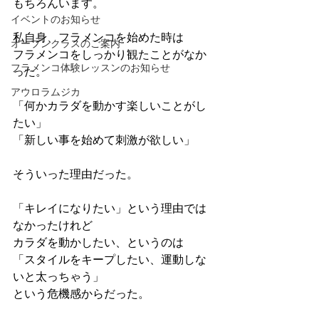
もちろんいます。
イベントのお知らせ
私自身、フラメンコを始めた時は
オープンクラスのご案内
フラメンコをしっかり観たことがなか
フラメンコ体験レッスンのお知らせ
った。
アウロラムジカ
「何かカラダを動かす楽しいことがし
たい」
「新しい事を始めて刺激が欲しい」
そういった理由だった。
「キレイになりたい」という理由では
なかったけれど
カラダを動かしたい、というのは
「スタイルをキープしたい、運動しな
いと太っちゃう」
という危機感からだった。